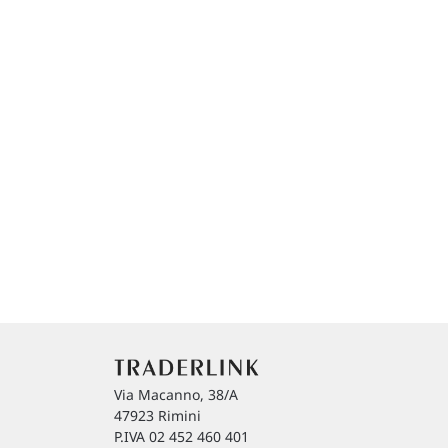
Via Macanno, 38/A
47923 Rimini
P.IVA 02 452 460 401