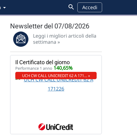
a
Accedi
Newsletter del 07/08/2026
Leggi i migliori articoli della
settimana »
Il Certificato del giorno
140,65%
Performance 1 anno
UCH CW CALL UNICREDIT 62 A 171… »