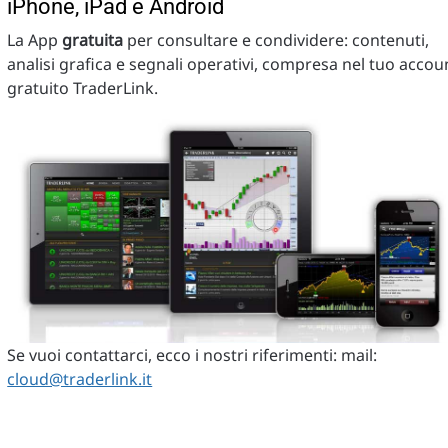
iPhone, iPad e Android
La App
gratuita
per consultare e condividere: contenuti,
analisi grafica e segnali operativi, compresa nel tuo accou
gratuito TraderLink.
Se vuoi contattarci, ecco i nostri riferimenti: mail:
cloud@traderlink.it