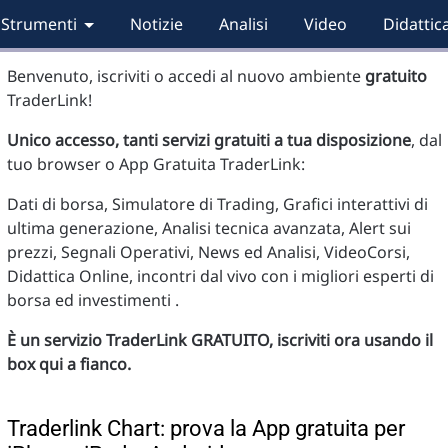
Strumenti
Notizie
Analisi
Video
Didattic
Benvenuto, iscriviti o accedi al nuovo ambiente
gratuito
TraderLink!
Unico accesso, tanti servizi gratuiti a tua disposizione
, dal
tuo browser o App Gratuita TraderLink:
Dati di borsa, Simulatore di Trading, Grafici interattivi di
ultima generazione, Analisi tecnica avanzata, Alert sui
prezzi, Segnali Operativi, News ed Analisi, VideoCorsi,
Didattica Online, incontri dal vivo con i migliori esperti di
borsa ed investimenti .
È un servizio TraderLink GRATUITO, iscriviti ora usando il
box qui a fianco.
Traderlink Chart: prova la App gratuita per