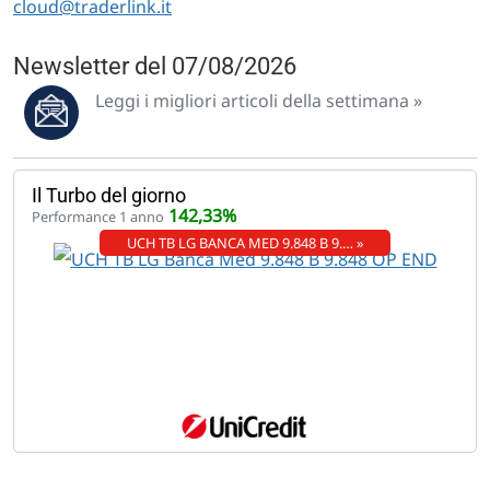
cloud@traderlink.it
Newsletter del 07/08/2026
Leggi i migliori articoli della settimana »
Il Turbo del giorno
142,33%
Performance 1 anno
UCH TB LG BANCA MED 9.848 B 9.… »