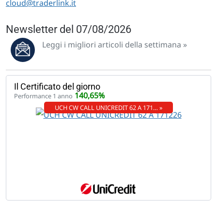
cloud@traderlink.it
Newsletter del 07/08/2026
Leggi i migliori articoli della settimana »
Il Certificato del giorno
140,65%
Performance 1 anno
UCH CW CALL UNICREDIT 62 A 171… »