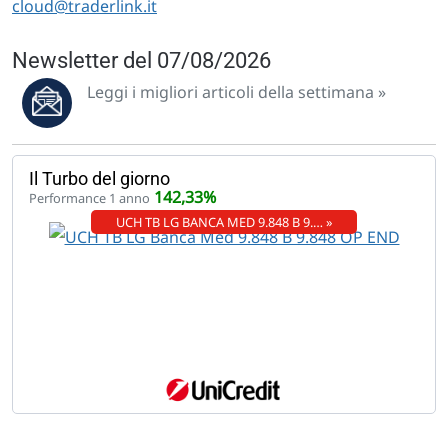
cloud@traderlink.it
Newsletter del 07/08/2026
Leggi i migliori articoli della settimana »
Il Turbo del giorno
142,33%
Performance 1 anno
UCH TB LG BANCA MED 9.848 B 9.… »