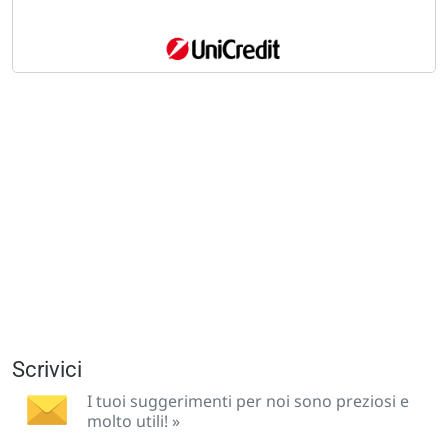
Scrivici
I tuoi suggerimenti per noi sono preziosi e
molto utili! »