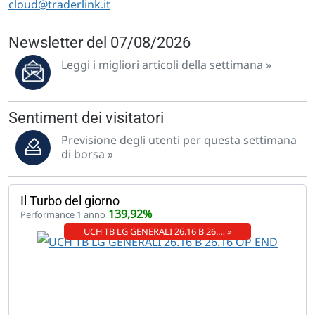
cloud@traderlink.it
Newsletter del 07/08/2026
Leggi i migliori articoli della settimana »
Sentiment dei visitatori
Previsione degli utenti per questa settimana
di borsa »
Il Turbo del giorno
139,92%
Performance 1 anno
UCH TB LG GENERALI 26.16 B 26.… »