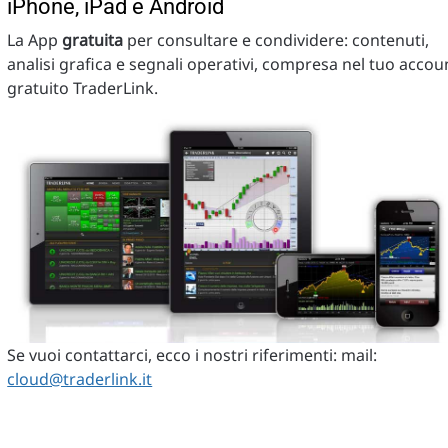
iPhone, iPad e Android
La App
gratuita
per consultare e condividere: contenuti,
analisi grafica e segnali operativi, compresa nel tuo accou
gratuito TraderLink.
Se vuoi contattarci, ecco i nostri riferimenti: mail:
cloud@traderlink.it