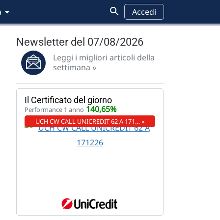
a
Accedi
Newsletter del 07/08/2026
Leggi i migliori articoli della
settimana »
Il Certificato del giorno
140,65%
Performance 1 anno
UCH CW CALL UNICREDIT 62 A 171… »