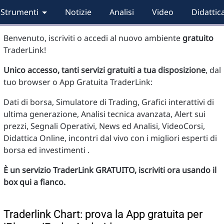
Strumenti
Notizie
Analisi
Video
Didattic
Benvenuto, iscriviti o accedi al nuovo ambiente
gratuito
TraderLink!
Unico accesso, tanti servizi gratuiti a tua disposizione
, dal
tuo browser o App Gratuita TraderLink:
Dati di borsa, Simulatore di Trading, Grafici interattivi di
ultima generazione, Analisi tecnica avanzata, Alert sui
prezzi, Segnali Operativi, News ed Analisi, VideoCorsi,
Didattica Online, incontri dal vivo con i migliori esperti di
borsa ed investimenti .
È un servizio TraderLink GRATUITO, iscriviti ora usando il
box qui a fianco.
Traderlink Chart: prova la App gratuita per