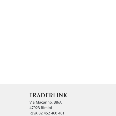
Via Macanno, 38/A
47923 Rimini
P.IVA 02 452 460 401