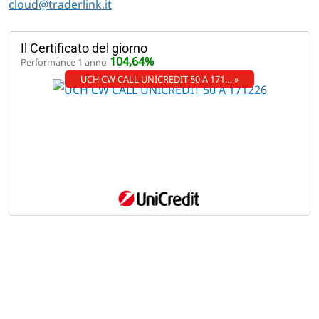
cloud@traderlink.it
Il Certificato del giorno
104,64%
Performance 1 anno
UCH CW CALL UNICREDIT 50 A 171… »