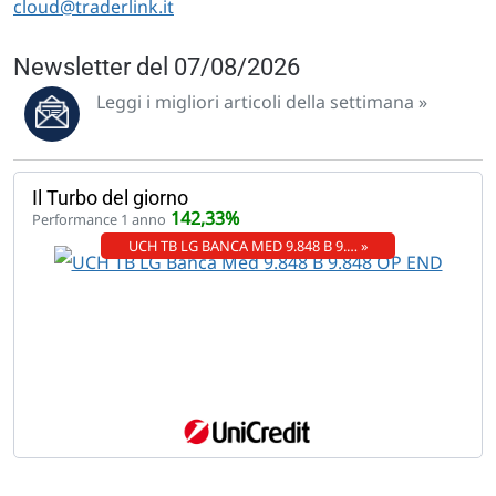
cloud@traderlink.it
Newsletter del 07/08/2026
Leggi i migliori articoli della settimana »
Il Turbo del giorno
142,33%
Performance 1 anno
UCH TB LG BANCA MED 9.848 B 9.… »