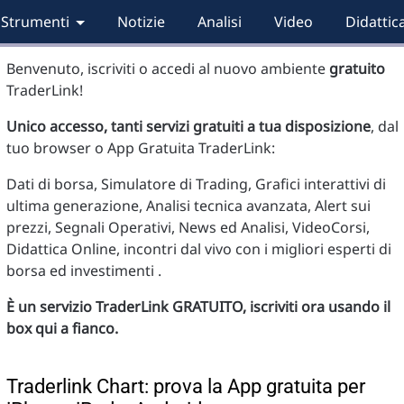
Strumenti
Notizie
Analisi
Video
Didattic
Benvenuto, iscriviti o accedi al nuovo ambiente
gratuito
TraderLink!
Unico accesso, tanti servizi gratuiti a tua disposizione
, dal
tuo browser o App Gratuita TraderLink:
Dati di borsa, Simulatore di Trading, Grafici interattivi di
ultima generazione, Analisi tecnica avanzata, Alert sui
prezzi, Segnali Operativi, News ed Analisi, VideoCorsi,
Didattica Online, incontri dal vivo con i migliori esperti di
borsa ed investimenti .
È un servizio TraderLink GRATUITO, iscriviti ora usando il
box qui a fianco.
Traderlink Chart: prova la App gratuita per