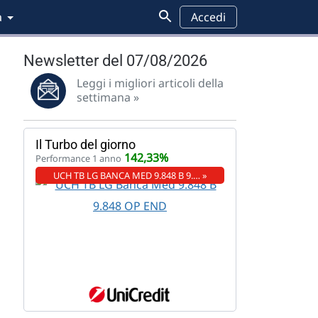
a
Accedi
Newsletter del 07/08/2026
Leggi i migliori articoli della
settimana »
Il Turbo del giorno
142,33%
Performance 1 anno
UCH TB LG BANCA MED 9.848 B 9.… »