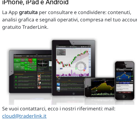
iPhone, iPad e Android
La App
gratuita
per consultare e condividere: contenuti,
analisi grafica e segnali operativi, compresa nel tuo accou
gratuito TraderLink.
Se vuoi contattarci, ecco i nostri riferimenti: mail:
cloud@traderlink.it