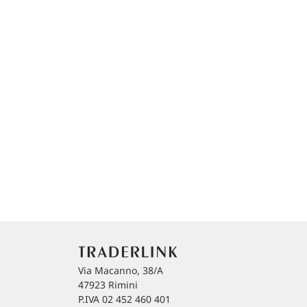
Via Macanno, 38/A
47923 Rimini
P.IVA 02 452 460 401