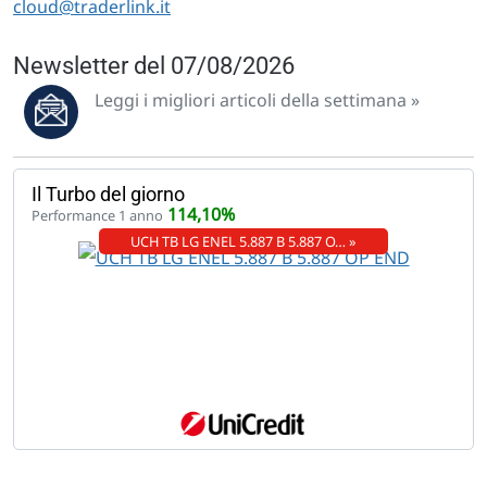
cloud@traderlink.it
Newsletter del 07/08/2026
Leggi i migliori articoli della settimana »
Il Turbo del giorno
114,10%
Performance 1 anno
UCH TB LG ENEL 5.887 B 5.887 O… »