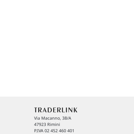
Via Macanno, 38/A
47923 Rimini
P.IVA 02 452 460 401