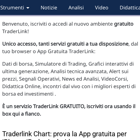
Strumenti
Notizie
Analisi
Video
Didattic
Benvenuto, iscriviti o accedi al nuovo ambiente
gratuito
TraderLink!
Unico accesso, tanti servizi gratuiti a tua disposizione
, dal
tuo browser o App Gratuita TraderLink:
Dati di borsa, Simulatore di Trading, Grafici interattivi di
ultima generazione, Analisi tecnica avanzata, Alert sui
prezzi, Segnali Operativi, News ed Analisi, VideoCorsi,
Didattica Online, incontri dal vivo con i migliori esperti di
borsa ed investimenti .
È un servizio TraderLink GRATUITO, iscriviti ora usando il
box qui a fianco.
Traderlink Chart: prova la App gratuita per