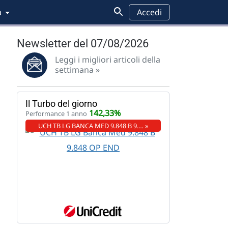
a
Accedi
Newsletter del 07/08/2026
Leggi i migliori articoli della
settimana »
Il Turbo del giorno
142,33%
Performance 1 anno
UCH TB LG BANCA MED 9.848 B 9.… »