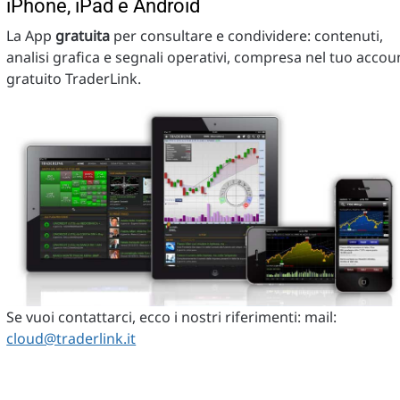
iPhone, iPad e Android
La App
gratuita
per consultare e condividere: contenuti,
analisi grafica e segnali operativi, compresa nel tuo accou
gratuito TraderLink.
Se vuoi contattarci, ecco i nostri riferimenti: mail:
cloud@traderlink.it