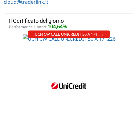
cloud@traderlink.it
Il Certificato del giorno
104,64%
Performance 1 anno
UCH CW CALL UNICREDIT 50 A 171… »