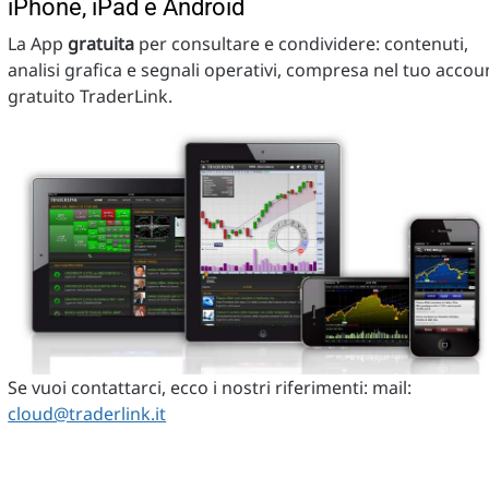
iPhone, iPad e Android
La App
gratuita
per consultare e condividere: contenuti,
analisi grafica e segnali operativi, compresa nel tuo accou
gratuito TraderLink.
Se vuoi contattarci, ecco i nostri riferimenti: mail:
cloud@traderlink.it