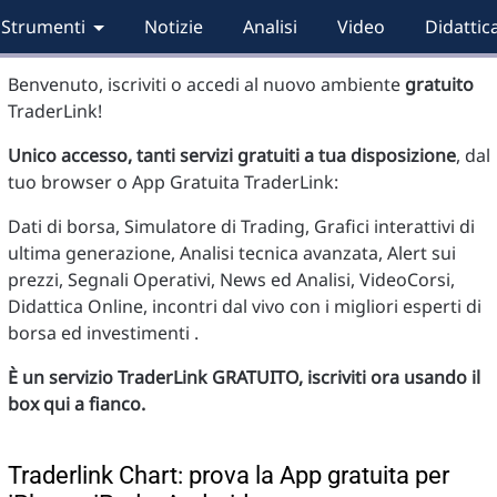
Strumenti
Notizie
Analisi
Video
Didattic
Benvenuto, iscriviti o accedi al nuovo ambiente
gratuito
TraderLink!
Unico accesso, tanti servizi gratuiti a tua disposizione
, dal
tuo browser o App Gratuita TraderLink:
Dati di borsa, Simulatore di Trading, Grafici interattivi di
ultima generazione, Analisi tecnica avanzata, Alert sui
prezzi, Segnali Operativi, News ed Analisi, VideoCorsi,
Didattica Online, incontri dal vivo con i migliori esperti di
borsa ed investimenti .
È un servizio TraderLink GRATUITO, iscriviti ora usando il
box qui a fianco.
Traderlink Chart: prova la App gratuita per