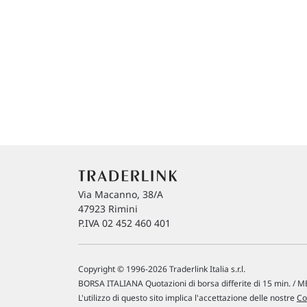
Via Macanno, 38/A
47923 Rimini
P.IVA 02 452 460 401
Copyright © 1996-2026 Traderlink Italia s.r.l.
BORSA ITALIANA Quotazioni di borsa differite di 15 min. / ME
L'utilizzo di questo sito implica l'accettazione delle nostre
Co