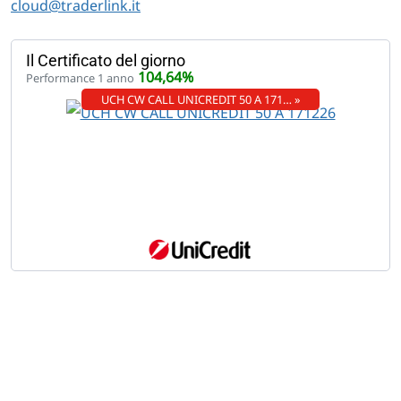
cloud@traderlink.it
Il Certificato del giorno
104,64%
Performance 1 anno
UCH CW CALL UNICREDIT 50 A 171… »