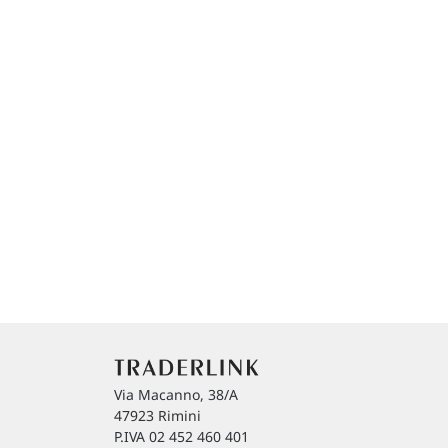
Via Macanno, 38/A
47923 Rimini
P.IVA 02 452 460 401