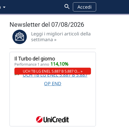
a
Accedi
Newsletter del 07/08/2026
Leggi i migliori articoli della
settimana »
Il Turbo del giorno
114,10%
Performance 1 anno
UCH TB LG ENEL 5.887 B 5.887 O… »