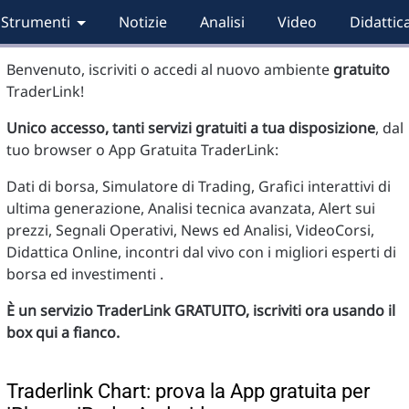
Strumenti
Notizie
Analisi
Video
Didattic
Benvenuto, iscriviti o accedi al nuovo ambiente
gratuito
TraderLink!
Unico accesso, tanti servizi gratuiti a tua disposizione
, dal
tuo browser o App Gratuita TraderLink:
Dati di borsa, Simulatore di Trading, Grafici interattivi di
ultima generazione, Analisi tecnica avanzata, Alert sui
prezzi, Segnali Operativi, News ed Analisi, VideoCorsi,
Didattica Online, incontri dal vivo con i migliori esperti di
borsa ed investimenti .
È un servizio TraderLink GRATUITO, iscriviti ora usando il
box qui a fianco.
Traderlink Chart: prova la App gratuita per