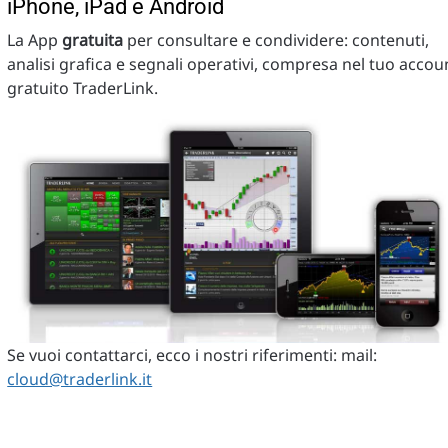
iPhone, iPad e Android
La App
gratuita
per consultare e condividere: contenuti,
analisi grafica e segnali operativi, compresa nel tuo accou
gratuito TraderLink.
Se vuoi contattarci, ecco i nostri riferimenti: mail:
cloud@traderlink.it