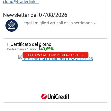
cloud@traderlink.it
Newsletter del 07/08/2026
Leggi i migliori articoli della settimana »
Il Certificato del giorno
140,65%
Performance 1 anno
UCH CW CALL UNICREDIT 62 A 171… »