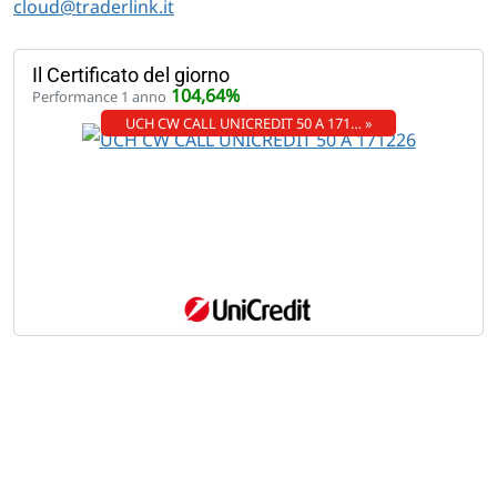
cloud@traderlink.it
Il Certificato del giorno
104,64%
Performance 1 anno
UCH CW CALL UNICREDIT 50 A 171… »