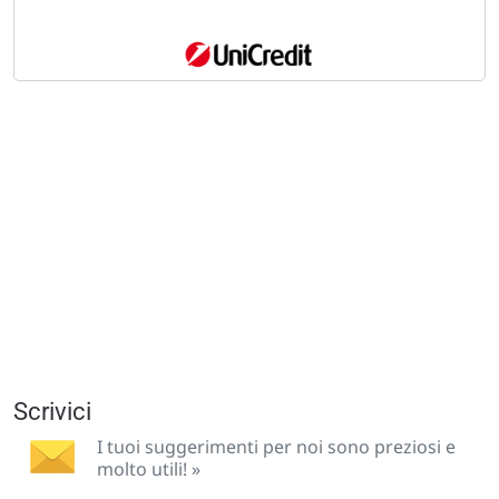
Scrivici
I tuoi suggerimenti per noi sono preziosi e
molto utili! »