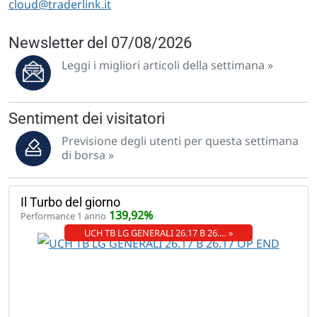
cloud@traderlink.it
Newsletter del 07/08/2026
Leggi i migliori articoli della settimana »
Sentiment dei visitatori
Previsione degli utenti per questa settimana
di borsa »
Il Turbo del giorno
139,92%
Performance 1 anno
UCH TB LG GENERALI 26.17 B 26.… »