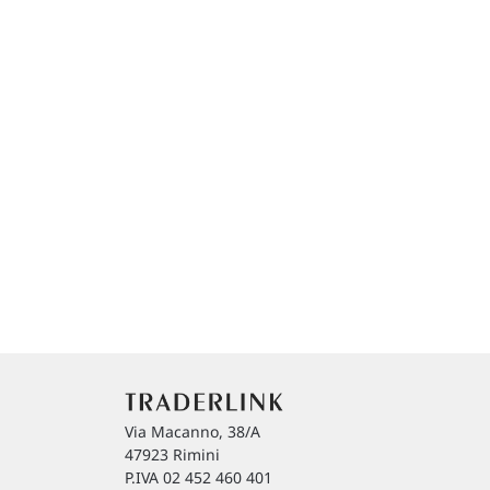
Via Macanno, 38/A
47923 Rimini
P.IVA 02 452 460 401