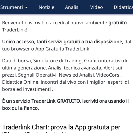
Strumenti
Notizie
Analisi
Video
Didattic
Benvenuto, iscriviti o accedi al nuovo ambiente
gratuito
TraderLink!
Unico accesso, tanti servizi gratuiti a tua disposizione
, dal
tuo browser o App Gratuita TraderLink:
Dati di borsa, Simulatore di Trading, Grafici interattivi di
ultima generazione, Analisi tecnica avanzata, Alert sui
prezzi, Segnali Operativi, News ed Analisi, VideoCorsi,
Didattica Online, incontri dal vivo con i migliori esperti di
borsa ed investimenti .
È un servizio TraderLink GRATUITO, iscriviti ora usando il
box qui a fianco.
Traderlink Chart: prova la App gratuita per