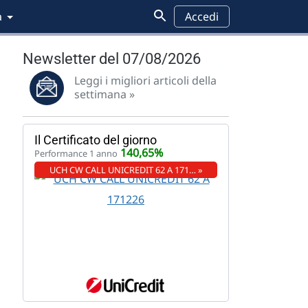
a
Accedi
Newsletter del 07/08/2026
Leggi i migliori articoli della
settimana »
Il Certificato del giorno
140,65%
Performance 1 anno
UCH CW CALL UNICREDIT 62 A 171… »