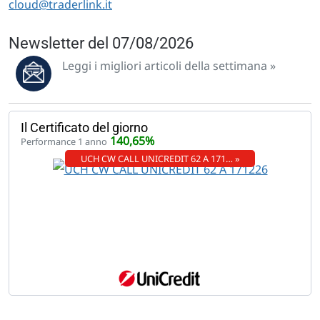
cloud@traderlink.it
Newsletter del 07/08/2026
Leggi i migliori articoli della settimana »
Il Certificato del giorno
140,65%
Performance 1 anno
UCH CW CALL UNICREDIT 62 A 171… »