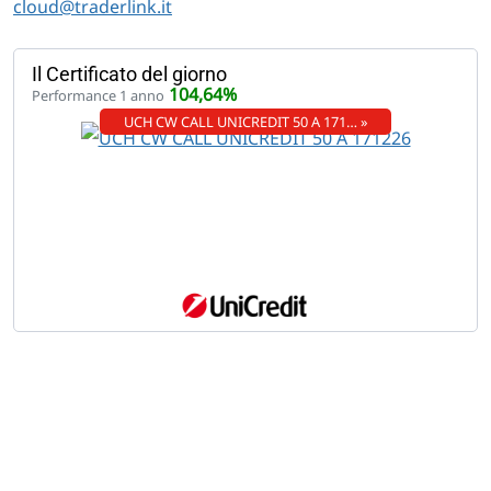
cloud@traderlink.it
Il Certificato del giorno
104,64%
Performance 1 anno
UCH CW CALL UNICREDIT 50 A 171… »