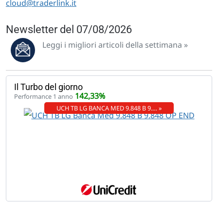
cloud@traderlink.it
Newsletter del 07/08/2026
Leggi i migliori articoli della settimana »
Il Turbo del giorno
142,33%
Performance 1 anno
UCH TB LG BANCA MED 9.848 B 9.… »