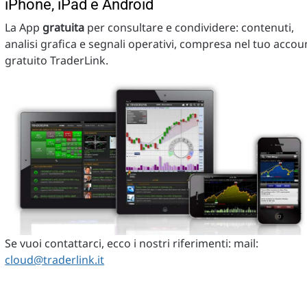
iPhone, iPad e Android
La App
gratuita
per consultare e condividere: contenuti,
analisi grafica e segnali operativi, compresa nel tuo accou
gratuito TraderLink.
Se vuoi contattarci, ecco i nostri riferimenti: mail:
cloud@traderlink.it