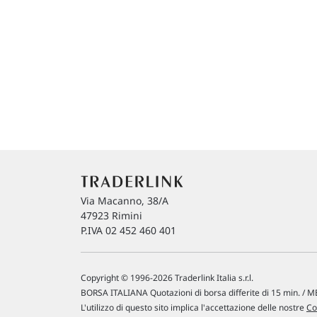
Via Macanno, 38/A
47923 Rimini
P.IVA 02 452 460 401
Copyright © 1996-2026 Traderlink Italia s.r.l.
BORSA ITALIANA Quotazioni di borsa differite di 15 min. / ME
L'utilizzo di questo sito implica l'accettazione delle nostre
Co