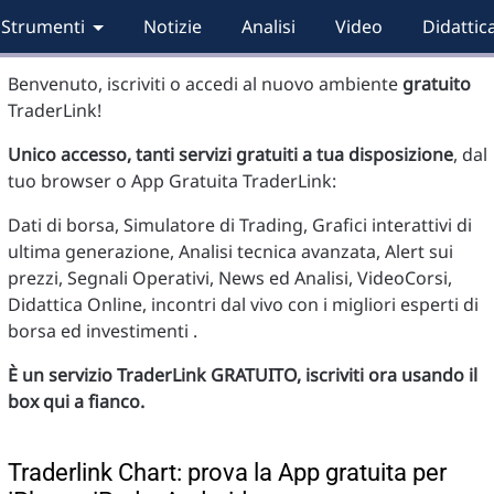
Strumenti
Notizie
Analisi
Video
Didattic
Benvenuto, iscriviti o accedi al nuovo ambiente
gratuito
TraderLink!
Unico accesso, tanti servizi gratuiti a tua disposizione
, dal
tuo browser o App Gratuita TraderLink:
Dati di borsa, Simulatore di Trading, Grafici interattivi di
ultima generazione, Analisi tecnica avanzata, Alert sui
prezzi, Segnali Operativi, News ed Analisi, VideoCorsi,
Didattica Online, incontri dal vivo con i migliori esperti di
borsa ed investimenti .
È un servizio TraderLink GRATUITO, iscriviti ora usando il
box qui a fianco.
Traderlink Chart: prova la App gratuita per