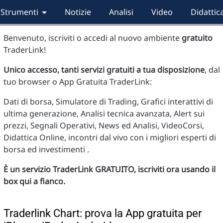
Strumenti
Notizie
Analisi
Video
Didattic
Benvenuto, iscriviti o accedi al nuovo ambiente
gratuito
TraderLink!
Unico accesso, tanti servizi gratuiti a tua disposizione
, dal
tuo browser o App Gratuita TraderLink:
Dati di borsa, Simulatore di Trading, Grafici interattivi di
ultima generazione, Analisi tecnica avanzata, Alert sui
prezzi, Segnali Operativi, News ed Analisi, VideoCorsi,
Didattica Online, incontri dal vivo con i migliori esperti di
borsa ed investimenti .
È un servizio TraderLink GRATUITO, iscriviti ora usando il
box qui a fianco.
Traderlink Chart: prova la App gratuita per