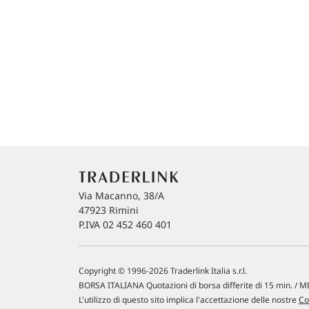
Via Macanno, 38/A
47923 Rimini
P.IVA 02 452 460 401
Copyright © 1996-2026 Traderlink Italia s.r.l.
BORSA ITALIANA Quotazioni di borsa differite di 15 min. / ME
L'utilizzo di questo sito implica l'accettazione delle nostre
Co