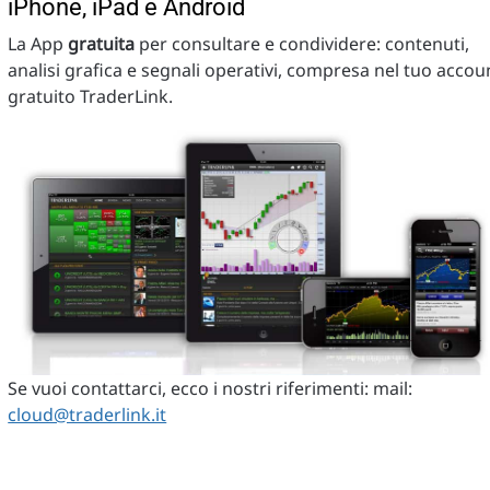
iPhone, iPad e Android
La App
gratuita
per consultare e condividere: contenuti,
analisi grafica e segnali operativi, compresa nel tuo accou
gratuito TraderLink.
Se vuoi contattarci, ecco i nostri riferimenti: mail:
cloud@traderlink.it