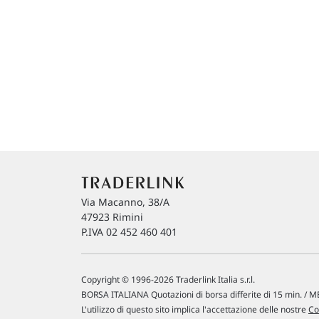
Via Macanno, 38/A
47923 Rimini
P.IVA 02 452 460 401
Copyright © 1996-2026 Traderlink Italia s.r.l.
BORSA ITALIANA Quotazioni di borsa differite di 15 min. / ME
L'utilizzo di questo sito implica l'accettazione delle nostre
Co