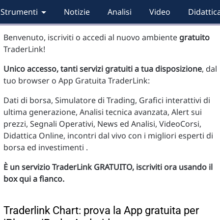
Strumenti
Notizie
Analisi
Video
Didattic
Benvenuto, iscriviti o accedi al nuovo ambiente
gratuito
TraderLink!
Unico accesso, tanti servizi gratuiti a tua disposizione
, dal
tuo browser o App Gratuita TraderLink:
Dati di borsa, Simulatore di Trading, Grafici interattivi di
ultima generazione, Analisi tecnica avanzata, Alert sui
prezzi, Segnali Operativi, News ed Analisi, VideoCorsi,
Didattica Online, incontri dal vivo con i migliori esperti di
borsa ed investimenti .
È un servizio TraderLink GRATUITO, iscriviti ora usando il
box qui a fianco.
Traderlink Chart: prova la App gratuita per