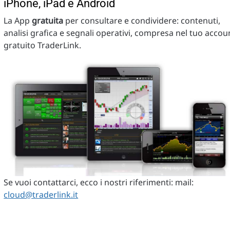
iPhone, iPad e Android
La App
gratuita
per consultare e condividere: contenuti,
analisi grafica e segnali operativi, compresa nel tuo accou
gratuito TraderLink.
Se vuoi contattarci, ecco i nostri riferimenti: mail:
cloud@traderlink.it