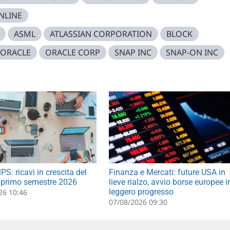
NLINE
ASML
ATLASSIAN CORPORATION
BLOCK
ORACLE
ORACLE CORP
SNAP INC
SNAP-ON INC
S: ricavi in crescita del
Finanza e Mercati: future USA in
 primo semestre 2026
lieve rialzo, avvio borse europee i
leggero progresso
26 10:46
07/08/2026 09:30