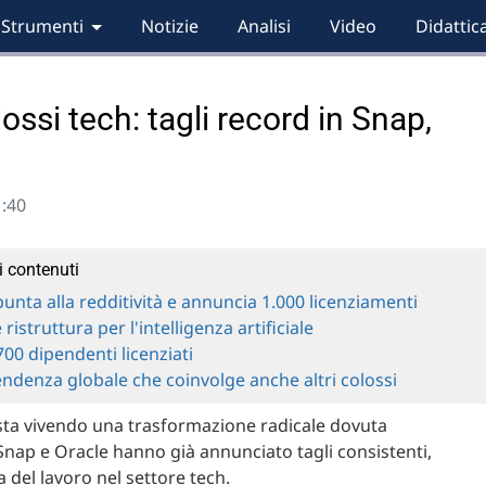
Strumenti
Notizie
Analisi
Video
Didattic
lossi tech: tagli record in Snap,
1:40
i contenuti
unta alla redditività e annuncia 1.000 licenziamenti
 ristruttura per l'intelligenza artificiale
00 dipendenti licenziati
ndenza globale che coinvolge anche altri colossi
a sta vivendo una trasformazione radicale dovuta
e Snap e Oracle hanno già annunciato tagli consistenti,
a del lavoro nel settore tech.