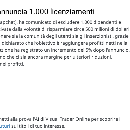
 annuncia 1.000 licenziamenti
napchat), ha comunicato di escludere 1.000 dipendenti e
vata dalla volontà di risparmiare circa 500 milioni di dollari
nere sia la comunità degli utenti sia gli inserzionisti, grazie
 dichiarato che l’obiettivo è raggiungere profitti netti nella
'azione ha registrato un incremento del 5% dopo l'annuncio.
gono che ci sia ancora margine per ulteriori riduzioni,
ei profitti.
metti alla prova l'AI di Visual Trader Online per scoprire il
uturi
sui titoli di tuo interesse.