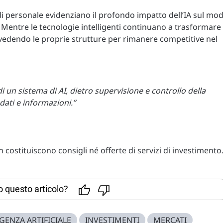
i di personale evidenziano il profondo impatto dell’IA sul mo
 Mentre le tecnologie intelligenti continuano a trasformare 
ivedendo le proprie strutture per rimanere competitive nel
di un sistema di AI, dietro supervisione e controllo della
dati e informazioni.”
costituiscono consigli né offerte di servizi di investimento
to questo articolo?
IGENZA ARTIFICIALE
INVESTIMENTI
MERCATI