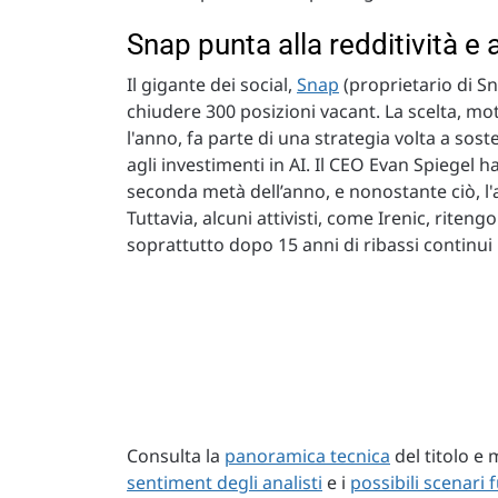
Snap punta alla redditività e
Il gigante dei social,
Snap
(proprietario di S
chiudere 300 posizioni vacant. La scelta, moti
l'anno, fa parte di una strategia volta a soste
agli investimenti in AI. Il CEO Evan Spiegel ha
seconda metà dell’anno, e nonostante ciò, l
Tuttavia, alcuni attivisti, come Irenic, riten
soprattutto dopo 15 anni di ribassi continui n
Consulta la
panoramica tecnica
del titolo e 
sentiment degli analisti
e i
possibili scenari f