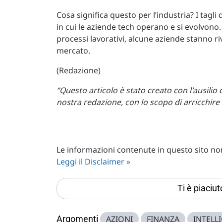
Cosa significa questo per l’industria? I tagl
in cui le aziende tech operano e si evolvono.
processi lavorativi, alcune aziende stanno r
mercato.
(Redazione)
“Questo articolo è stato creato con l'ausilio 
nostra redazione, con lo scopo di arricchire 
Le informazioni contenute in questo sito non 
Leggi il Disclaimer »
Ti è piaciu
Argomenti
AZIONI
FINANZA
INTELL