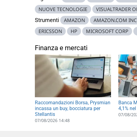
NUOVE TECNOLOGIE
VISUALTRADER O
Strumenti
AMAZON
AMAZON.COM INC
ERICSSON
HP
MICROSOFT CORP
Finanza e mercati
Raccomandazioni Borsa, Prysmian
Banca MP
incassa un buy, bocciatura per
4,1% nel
Stellantis
07/08/20
07/08/2026 14:48