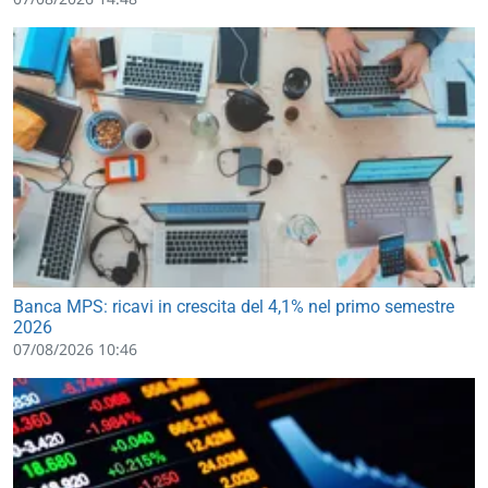
Banca MPS: ricavi in crescita del 4,1% nel primo semestre
2026
07/08/2026 10:46