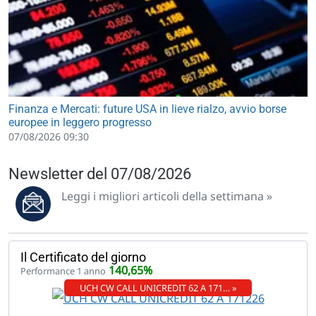
Finanza e Mercati: future USA in lieve rialzo, avvio borse
europee in leggero progresso
07/08/2026 09:30
Newsletter del 07/08/2026
Leggi i migliori articoli della settimana »
Il Certificato del giorno
140,65%
Performance 1 anno
UCH CW CALL UNICREDIT 62 A 171… »