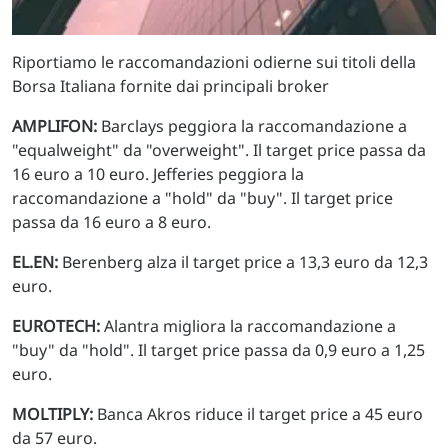
Riportiamo le raccomandazioni odierne sui titoli della
Borsa Italiana fornite dai principali broker
AMPLIFON:
Barclays peggiora la raccomandazione a
"equalweight" da "overweight". Il target price passa da
16 euro a 10 euro. Jefferies peggiora la
raccomandazione a "hold" da "buy". Il target price
passa da 16 euro a 8 euro.
EL.EN:
Berenberg alza il target price a 13,3 euro da 12,3
euro.
EUROTECH:
Alantra migliora la raccomandazione a
"buy" da "hold". Il target price passa da 0,9 euro a 1,25
euro.
MOLTIPLY:
Banca Akros riduce il target price a 45 euro
da 57 euro.