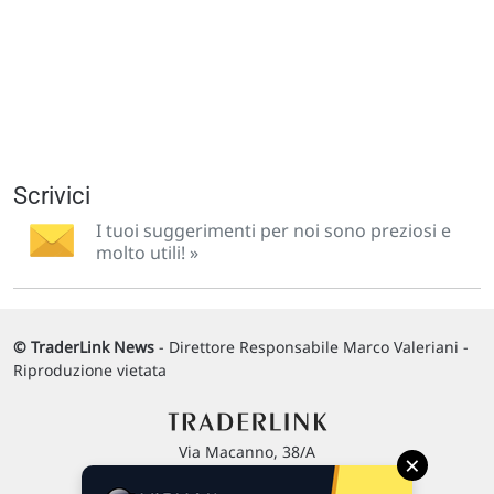
Scrivici
I tuoi suggerimenti per noi sono preziosi e
molto utili! »
© TraderLink News
- Direttore Responsabile Marco Valeriani -
Riproduzione vietata
Via Macanno, 38/A
×
47923 Rimini