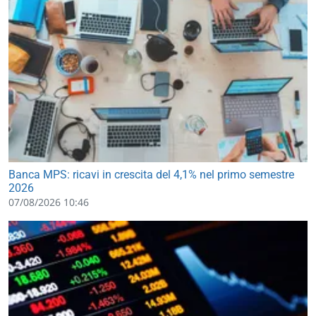
Banca MPS: ricavi in crescita del 4,1% nel primo semestre
2026
07/08/2026 10:46