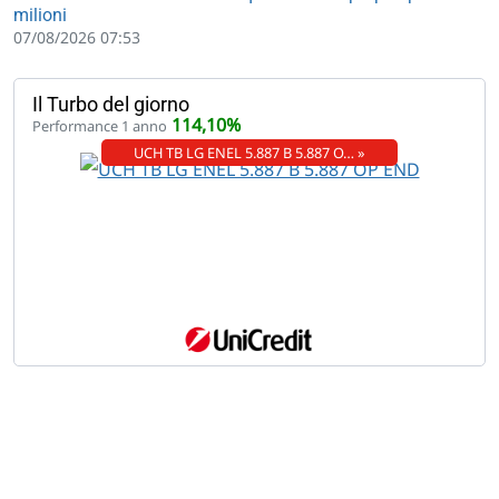
milioni
07/08/2026 07:53
Il Turbo del giorno
114,10%
Performance 1 anno
UCH TB LG ENEL 5.887 B 5.887 O… »