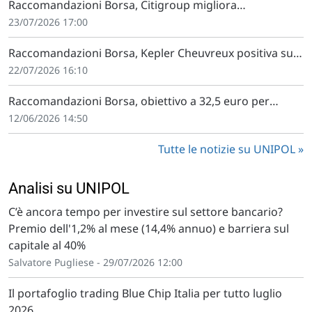
Raccomandazioni Borsa, Citigroup migliora
raccomandazione su Amplifon
23/07/2026 17:00
Raccomandazioni Borsa, Kepler Cheuvreux positiva su
Unipol e Iren
22/07/2026 16:10
Raccomandazioni Borsa, obiettivo a 32,5 euro per
Unipol
12/06/2026 14:50
Tutte le notizie su UNIPOL
Analisi su UNIPOL
C’è ancora tempo per investire sul settore bancario?
Premio dell'1,2% al mese (14,4% annuo) e barriera sul
capitale al 40%
Salvatore Pugliese - 29/07/2026 12:00
Il portafoglio trading Blue Chip Italia per tutto luglio
2026