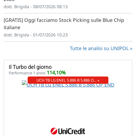
dott. Brigida - 08/07/2026 08:13
[GRATIS] Oggi facciamo Stock Picking sulle Blue Chip
italiane
dott. Brigida - 01/07/2026 10:23
Tutte le analisi su UNIPOL
Il Turbo del giorno
114,10%
Performance 1 anno
UCH TB LG ENEL 5.886 B 5.886 O… »