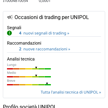
IT0004810054
0,0001
Occasioni di trading per UNIPOL
Segnali
!
4
nuovi segnali di trading »
Raccomandazioni
2
nuove raccomandazioni »
Analisi tecnica
Lungo
Medio
Breve
Tutta l'analisi tecnica di UNIPOL
Profilo società UNIPOL