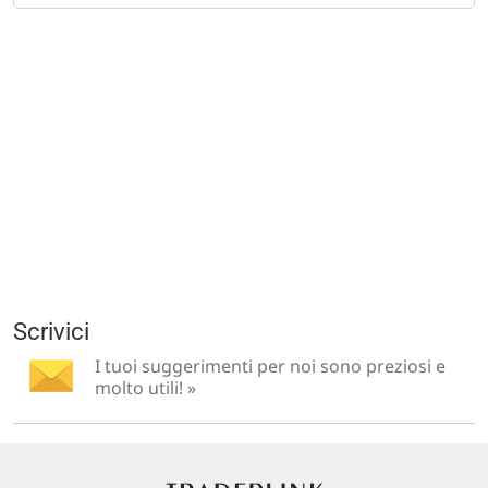
Scrivici
I tuoi suggerimenti per noi sono preziosi e
molto utili! »