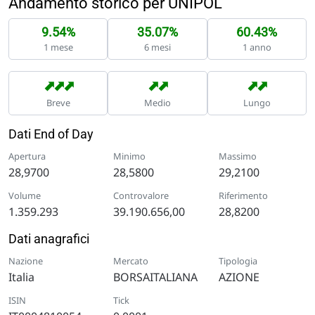
Andamento storico per UNIPOL
9.54%
35.07%
60.43%
1 mese
6 mesi
1 anno
➡
➡
➡
➡
➡
➡
➡
Breve
Medio
Lungo
Dati End of Day
Apertura
Minimo
Massimo
28,9700
28,5800
29,2100
Volume
Controvalore
Riferimento
1.359.293
39.190.656,00
28,8200
Dati anagrafici
Nazione
Mercato
Tipologia
Italia
BORSAITALIANA
AZIONE
ISIN
Tick