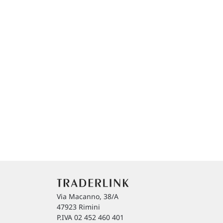
Via Macanno, 38/A
47923 Rimini
P.IVA 02 452 460 401