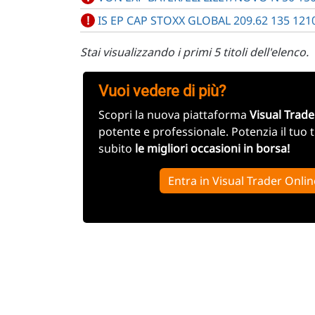
!
IS EP CAP STOXX GLOBAL 209.62 135 121
Stai visualizzando i primi 5 titoli dell'elenco.
Vuoi vedere di più?
Scopri la nuova piattaforma
Visual Trade
potente e professionale. Potenzia il tuo 
subito
le migliori occasioni in borsa!
Entra in Visual Trader Onlin