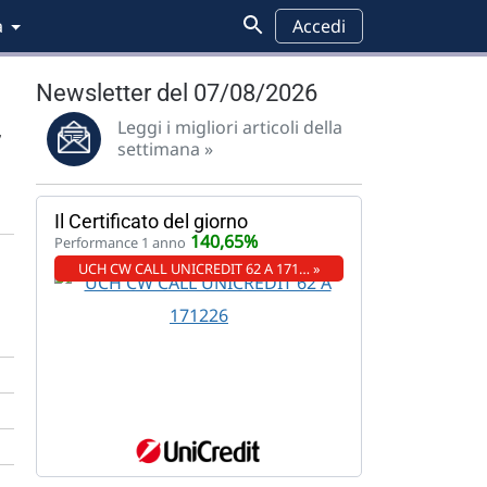
a
Accedi
Newsletter del 07/08/2026
Leggi i migliori articoli della
,
settimana »
Il Certificato del giorno
140,65%
Performance 1 anno
UCH CW CALL UNICREDIT 62 A 171… »