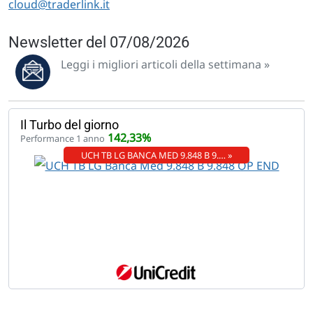
cloud@traderlink.it
Newsletter del 07/08/2026
Leggi i migliori articoli della settimana »
Il Turbo del giorno
142,33%
Performance 1 anno
UCH TB LG BANCA MED 9.848 B 9.… »