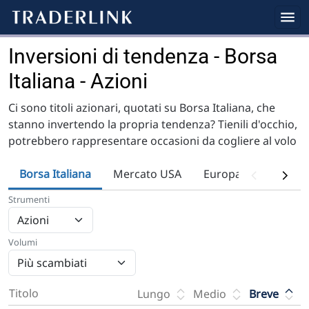
Inversioni di tendenza - Borsa
Italiana - Azioni
Ci sono titoli azionari, quotati su Borsa Italiana, che
stanno invertendo la propria tendenza? Tienili d'occhio,
potrebbero rappresentare occasioni da cogliere al volo
Borsa Italiana
Mercato USA
Europa
Fondi
Strumenti
Volumi
Titolo
Lungo
Medio
Breve