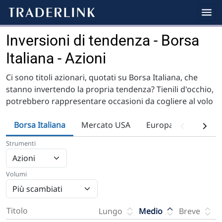
Inversioni di tendenza - Borsa
Italiana - Azioni
Ci sono titoli azionari, quotati su Borsa Italiana, che
stanno invertendo la propria tendenza? Tienili d'occhio,
potrebbero rappresentare occasioni da cogliere al volo
Borsa Italiana
Mercato USA
Europa
Fondi
Strumenti
Volumi
Titolo
Lungo
Medio
Breve