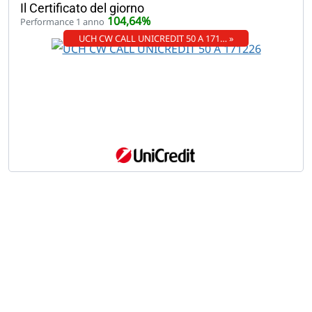
Il Certificato del giorno
104,64%
Performance 1 anno
UCH CW CALL UNICREDIT 50 A 171… »