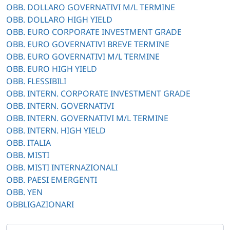
OBB. DOLLARO GOVERNATIVI M/L TERMINE
OBB. DOLLARO HIGH YIELD
OBB. EURO CORPORATE INVESTMENT GRADE
OBB. EURO GOVERNATIVI BREVE TERMINE
OBB. EURO GOVERNATIVI M/L TERMINE
OBB. EURO HIGH YIELD
OBB. FLESSIBILI
OBB. INTERN. CORPORATE INVESTMENT GRADE
OBB. INTERN. GOVERNATIVI
OBB. INTERN. GOVERNATIVI M/L TERMINE
OBB. INTERN. HIGH YIELD
OBB. ITALIA
OBB. MISTI
OBB. MISTI INTERNAZIONALI
OBB. PAESI EMERGENTI
OBB. YEN
OBBLIGAZIONARI