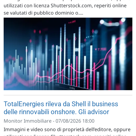
utilizzati con licenza Shutterstock.com, reperiti online
se valutati di pubblico dominio o....
TotalEnergies rileva da Shell il business
delle rinnovabili onshore. Gli advisor
Monitor Immobiliare - 07/08/2026 18:00
Immagini e video sono di proprietà dell’editore, oppure