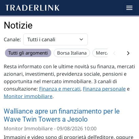
Notizie
Canale:
Tutti gli argomenti
Borsa Italiana
Mercato USA
Eu
Resta informato con le ultime novità su finanza, mercati
azionari, investimenti, previdenza sociale, pensioni e
opportunita nel mercato immobiliare. 3 canali di
consultazione:
Finanza e mercati
,
Finanza personale
e
Monitor immobiliare
.
Walliance apre un finanziamento per le
Wave Twin Towers a Jesolo
Monitor Immobiliare - 09/08/2026 10:00
Immagini e video sono di proprietà dell’editore, oppure