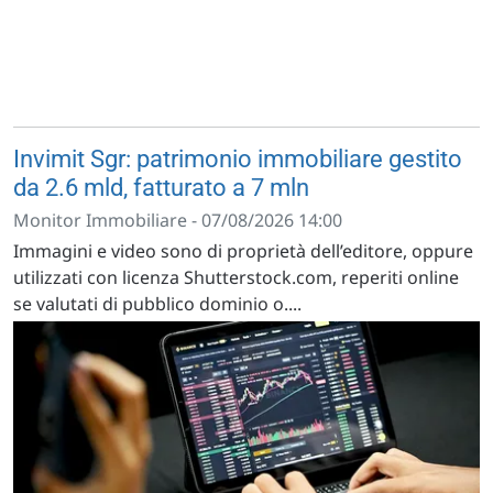
Invimit Sgr: patrimonio immobiliare gestito
da 2.6 mld, fatturato a 7 mln
Monitor Immobiliare - 07/08/2026 14:00
Immagini e video sono di proprietà dell’editore, oppure
utilizzati con licenza Shutterstock.com, reperiti online
se valutati di pubblico dominio o....