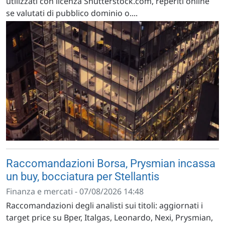
utilizzati con licenza Shutterstock.com, reperiti online
se valutati di pubblico dominio o....
Raccomandazioni Borsa, Prysmian incassa
un buy, bocciatura per Stellantis
Finanza e mercati - 07/08/2026 14:48
Raccomandazioni degli analisti sui titoli: aggiornati i
target price su Bper, Italgas, Leonardo, Nexi, Prysmian,