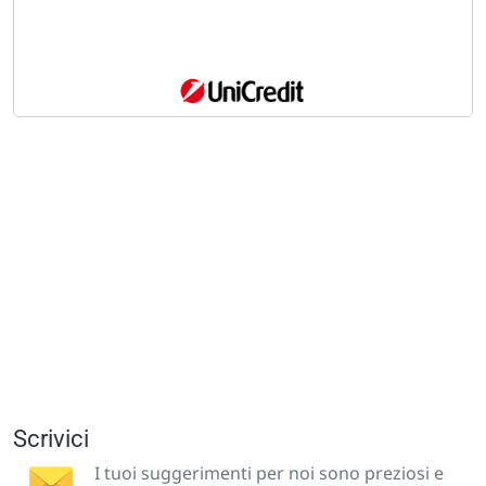
Scrivici
I tuoi suggerimenti per noi sono preziosi e