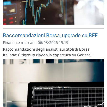
Raccomandazioni Borsa, upgrade su BFF
Finanza e mercati - 06/08/2026 15:19
Raccomandazioni degli analisti sui titoli di Borsa
Italiana: Citigroup riavvia la copertura su Generali