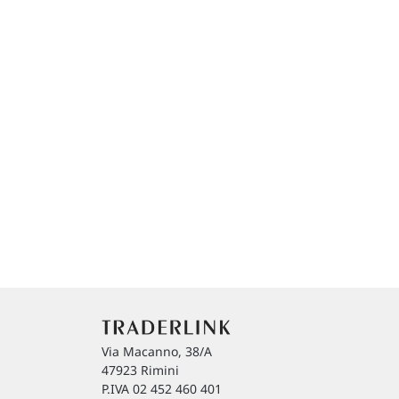
Via Macanno, 38/A
47923 Rimini
P.IVA 02 452 460 401