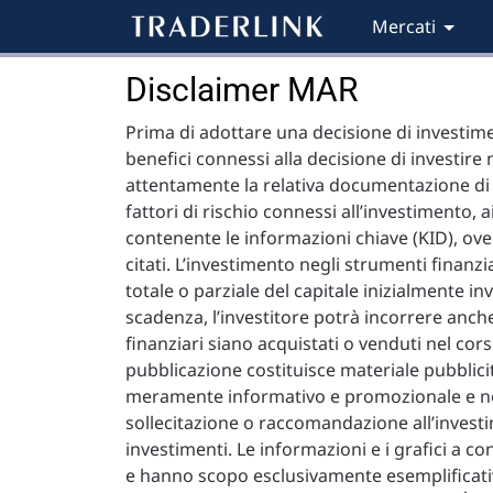
Mercati
Disclaimer MAR
Prima di adottare una decisione di investime
benefici connessi alla decisione di investire 
attentamente la relativa documentazione di of
fattori di rischio connessi all’investimento, a
contenente le informazioni chiave (KID), ove d
citati. L’investimento negli strumenti finanz
totale o parziale del capitale inizialmente in
scadenza, l’investitore potrà incorrere anche 
finanziari siano acquistati o venduti nel cor
pubblicazione costituisce materiale pubblic
meramente informativo e promozionale e no
sollecitazione o raccomandazione all’investi
investimenti. Le informazioni e i grafici a c
e hanno scopo esclusivamente esemplificativ