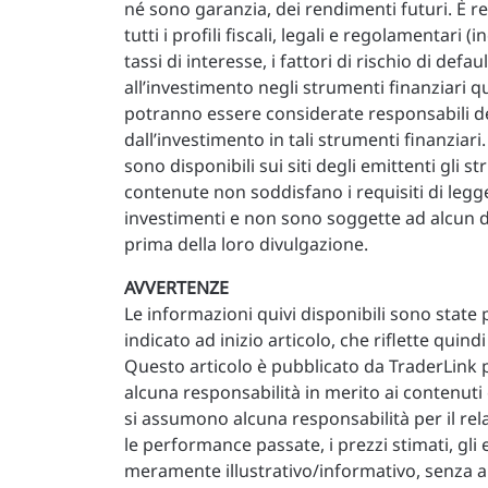
né sono garanzia, dei rendimenti futuri. È res
tutti i profili fiscali, legali e regolamentari (inc
tassi di interesse, i fattori di rischio di defau
all’investimento negli strumenti finanziari q
potranno essere considerate responsabili del
dall’investimento in tali strumenti finanziar
sono disponibili sui siti degli emittenti gli 
contenute non soddisfano i requisiti di legge 
investimenti e non sono soggette ad alcun di
prima della loro divulgazione.
AVVERTENZE
Le informazioni quivi disponibili sono state
indicato ad inizio articolo, che riflette quind
Questo articolo è pubblicato da TraderLink 
alcuna responsabilità in merito ai contenuti e
si assumono alcuna responsabilità per il relat
le performance passate, i prezzi stimati, gli 
meramente illustrativo/informativo, senza al