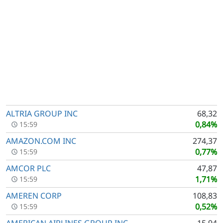
ALTRIA GROUP INC
68,32
0,84%
15:59
AMAZON.COM INC
274,37
0,77%
15:59
AMCOR PLC
47,87
1,71%
15:59
AMEREN CORP
108,83
0,52%
15:59
AMERICAN AIRLINES GROUP INC
15,94