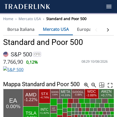
Home
›
Mercato USA
›
Standard and Poor 500
Borsa Italiana
Mercato USA
Europa
Indici
Standard and Poor 500
S&P 500
CFD
7.766,90
08:29 10/08/2026
0,12%
Mappa Standard and Poor 500