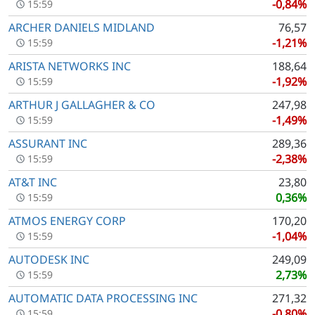
-0,84%
15:59
ARCHER DANIELS MIDLAND
76,57
-1,21%
15:59
ARISTA NETWORKS INC
188,64
-1,92%
15:59
ARTHUR J GALLAGHER & CO
247,98
-1,49%
15:59
ASSURANT INC
289,36
-2,38%
15:59
AT&T INC
23,80
0,36%
15:59
ATMOS ENERGY CORP
170,20
-1,04%
15:59
AUTODESK INC
249,09
2,73%
15:59
AUTOMATIC DATA PROCESSING INC
271,32
-0,80%
15:59