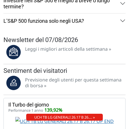
Investire nell’S&P 500 è meglio a breve o lungo
termine?
L’S&P 500 funziona solo negli USA?
Newsletter del 07/08/2026
Leggi i migliori articoli della settimana »
Sentiment dei visitatori
Previsione degli utenti per questa settimana
di borsa »
Il Turbo del giorno
139,92%
Performance 1 anno
UCH TB LG GENERALI 26.17 B 26.… »