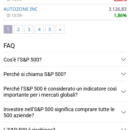
AUTOZONE INC
3.126,83
1,86%
15:59
1
2
3
4
5
»
FAQ
Cos’è l’S&P 500?
Perché si chiama S&P 500?
Perché l’S&P 500 è considerato un indicatore così
importante per i mercati globali?
Investire nell’S&P 500 significa comprare tutte le
500 aziende?
L’S&P 500 è rischioso?