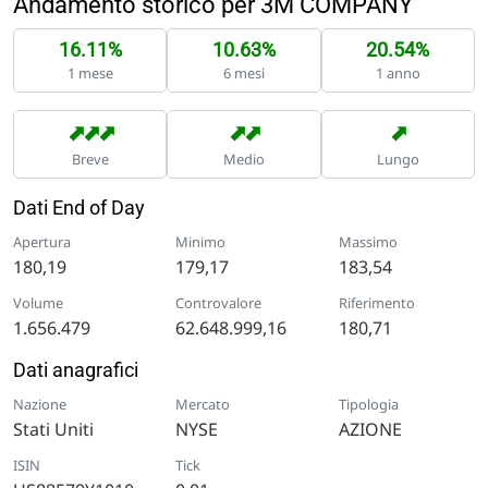
Andamento storico per 3M COMPANY
16.11%
10.63%
20.54%
1 mese
6 mesi
1 anno
➡
➡
➡
➡
➡
➡
Breve
Medio
Lungo
Dati End of Day
Apertura
Minimo
Massimo
180,19
179,17
183,54
Volume
Controvalore
Riferimento
1.656.479
62.648.999,16
180,71
Dati anagrafici
Nazione
Mercato
Tipologia
Stati Uniti
NYSE
AZIONE
ISIN
Tick