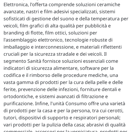
Elettronica, l'offerta comprende soluzioni ceramiche
avanzate, nastri e film adesivi specializzati, sistemi
sofisticati di gestione del suono e della temperatura per
veicoli, film grafici di alta qualità per pubblicità e
branding di flotte, film ottici, soluzioni per
l'assemblaggio elettronico, tecnologie robuste di
imballaggio e interconnessione, e materiali riflettenti
cruciali per la sicurezza stradale e dei veicoli. Il
segmento Sanità fornisce soluzioni essenziali come
indicatori di sicurezza alimentare, software per la
codifica e il rimborso delle procedure mediche, una
vasta gamma di prodotti per la cura della pelle e delle
ferite, prevenzione delle infezioni, forniture dentali e
ortodontiche, e sistemi avanzati di filtrazione e
purificazione. Infine, l'unità Consumo offre una varietà
di prodotti per la casa e per la persona, tra cui cerotti,
tutori, dispositivi di supporto e respiratori personali;
vari prodotti per la pulizia della casa; abrasivi di qualità
commerciale, accessori per la verniciatura, prodotti per