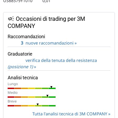
US88579Y1010
0,01
Occasioni di trading per 3M
COMPANY
Raccomandazioni
3
nuove raccomandazioni »
Graduatorie
verifica della tenuta della resistenza
(posizione 1)
»
Analisi tecnica
Lungo
Medio
Breve
Tutta l'analisi tecnica di 3M COMPANY