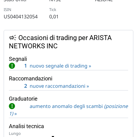
ISIN
Tick
US0404132054
0,01
Occasioni di trading per ARISTA
NETWORKS INC
Segnali
!
1
nuovo segnale di trading »
Raccomandazioni
2
nuove raccomandazioni »
Graduatorie
!
aumento anomalo degli scambi
(posizione
1)
»
Analisi tecnica
Lungo