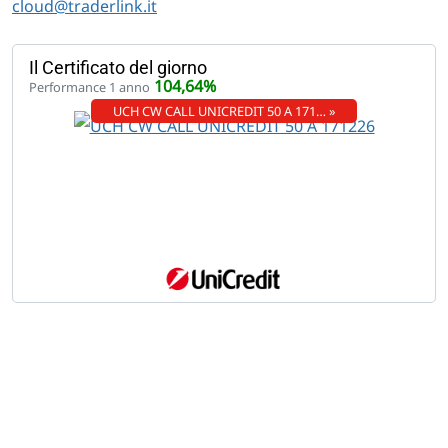
cloud@traderlink.it
Il Certificato del giorno
104,64%
Performance 1 anno
UCH CW CALL UNICREDIT 50 A 171… »