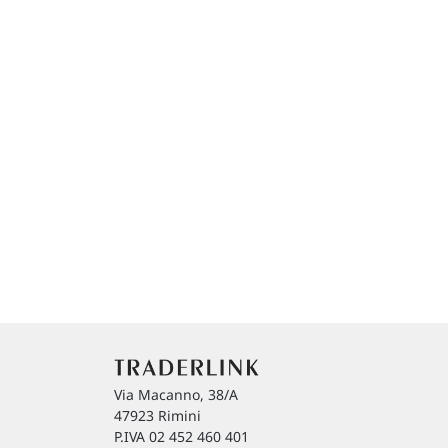
Via Macanno, 38/A
47923 Rimini
P.IVA 02 452 460 401