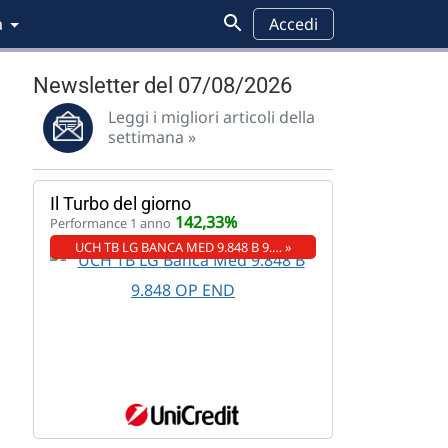
a
Accedi
Newsletter del 07/08/2026
Leggi i migliori articoli della
settimana »
Il Turbo del giorno
142,33%
Performance 1 anno
UCH TB LG BANCA MED 9.848 B 9.… »