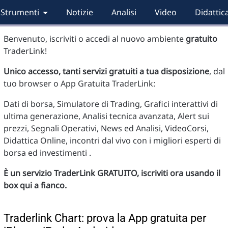
Strumenti
Notizie
Analisi
Video
Didattic
Benvenuto, iscriviti o accedi al nuovo ambiente
gratuito
TraderLink!
Unico accesso, tanti servizi gratuiti a tua disposizione
, dal
tuo browser o App Gratuita TraderLink:
Dati di borsa, Simulatore di Trading, Grafici interattivi di
ultima generazione, Analisi tecnica avanzata, Alert sui
prezzi, Segnali Operativi, News ed Analisi, VideoCorsi,
Didattica Online, incontri dal vivo con i migliori esperti di
borsa ed investimenti .
È un servizio TraderLink GRATUITO, iscriviti ora usando il
box qui a fianco.
Traderlink Chart: prova la App gratuita per