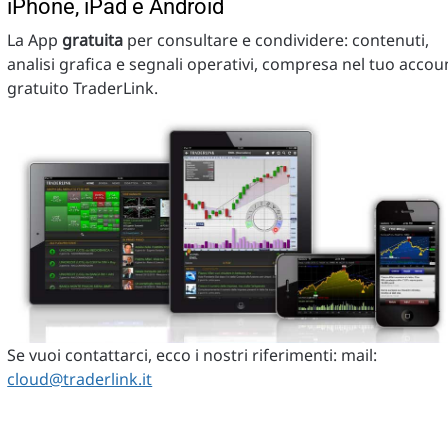
iPhone, iPad e Android
La App
gratuita
per consultare e condividere: contenuti,
analisi grafica e segnali operativi, compresa nel tuo accou
gratuito TraderLink.
Se vuoi contattarci, ecco i nostri riferimenti: mail:
cloud@traderlink.it