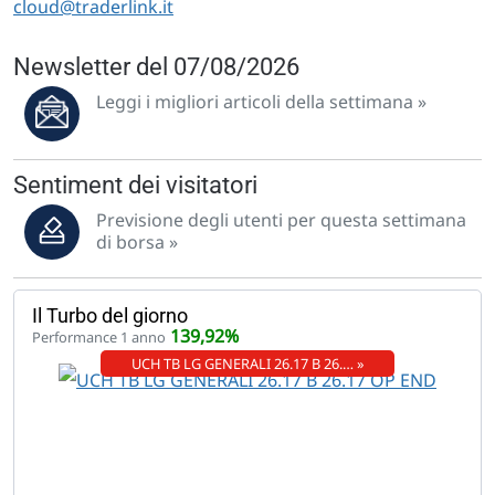
cloud@traderlink.it
Newsletter del 07/08/2026
Leggi i migliori articoli della settimana »
Sentiment dei visitatori
Previsione degli utenti per questa settimana
di borsa »
Il Turbo del giorno
139,92%
Performance 1 anno
UCH TB LG GENERALI 26.17 B 26.… »