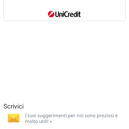
Scrivici
I tuoi suggerimenti per noi sono preziosi e
molto utili! »