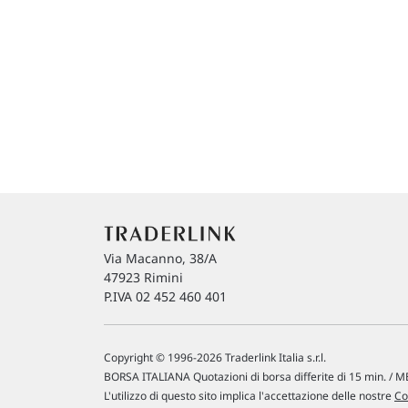
Via Macanno, 38/A
47923 Rimini
P.IVA 02 452 460 401
Copyright © 1996-2026 Traderlink Italia s.r.l.
BORSA ITALIANA Quotazioni di borsa differite di 15 min. / ME
L'utilizzo di questo sito implica l'accettazione delle nostre
Co