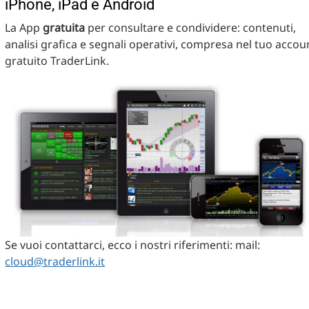
iPhone, iPad e Android
La App
gratuita
per consultare e condividere: contenuti,
analisi grafica e segnali operativi, compresa nel tuo accou
gratuito TraderLink.
Se vuoi contattarci, ecco i nostri riferimenti: mail:
cloud@traderlink.it