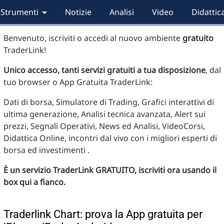
Strumenti
Notizie
Analisi
Video
Didattic
Benvenuto, iscriviti o accedi al nuovo ambiente
gratuito
TraderLink!
Unico accesso, tanti servizi gratuiti a tua disposizione
, dal
tuo browser o App Gratuita TraderLink:
Dati di borsa, Simulatore di Trading, Grafici interattivi di
ultima generazione, Analisi tecnica avanzata, Alert sui
prezzi, Segnali Operativi, News ed Analisi, VideoCorsi,
Didattica Online, incontri dal vivo con i migliori esperti di
borsa ed investimenti .
È un servizio TraderLink GRATUITO, iscriviti ora usando il
box qui a fianco.
Traderlink Chart: prova la App gratuita per