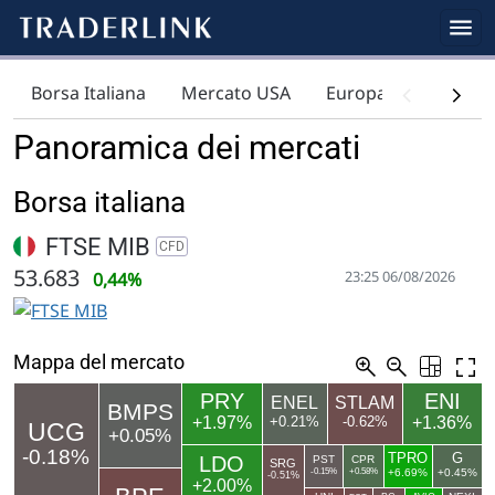
Borsa Italiana
Mercato USA
Europa
Indici
Panoramica dei mercati
Borsa italiana
FTSE MIB
CFD
53.683
23:25 06/08/2026
0,44%
Mappa del mercato