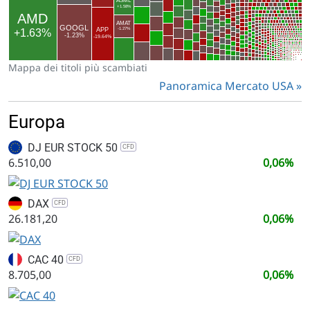
Mappa dei titoli più scambiati
Panoramica Mercato USA
Europa
DJ EUR STOCK 50
CFD
6.510,00
0,06%
DAX
CFD
26.181,20
0,06%
CAC 40
CFD
8.705,00
0,06%