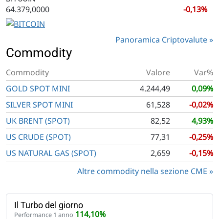
64.379,0000
-0,13%
Panoramica Criptovalute
Commodity
Commodity
Valore
Var%
GOLD SPOT MINI
4.244,49
0,09%
SILVER SPOT MINI
61,528
-0,02%
UK BRENT (SPOT)
82,52
4,93%
US CRUDE (SPOT)
77,31
-0,25%
US NATURAL GAS (SPOT)
2,659
-0,15%
Altre commodity nella sezione CME
Il Turbo del giorno
114,10%
Performance 1 anno