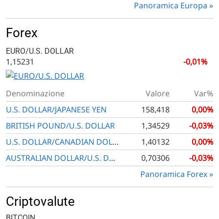
Panoramica Europa
Forex
EURO/U.S. DOLLAR
1,15231
-0,01%
Denominazione
Valore
Var%
U.S. DOLLAR/JAPANESE YEN
158,418
0,00%
BRITISH POUND/U.S. DOLLAR
1,34529
-0,03%
U.S. DOLLAR/CANADIAN DOLLAR
1,40132
0,00%
AUSTRALIAN DOLLAR/U.S. DOLLAR
0,70306
-0,03%
Panoramica Forex
Criptovalute
BITCOIN