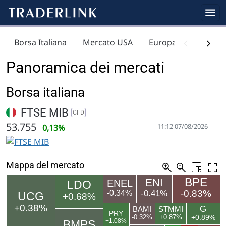
Borsa Italiana
Mercato USA
Europa
Indici
Panoramica dei mercati
Borsa italiana
FTSE MIB
CFD
53.755
11:12 07/08/2026
0,13%
Mappa del mercato