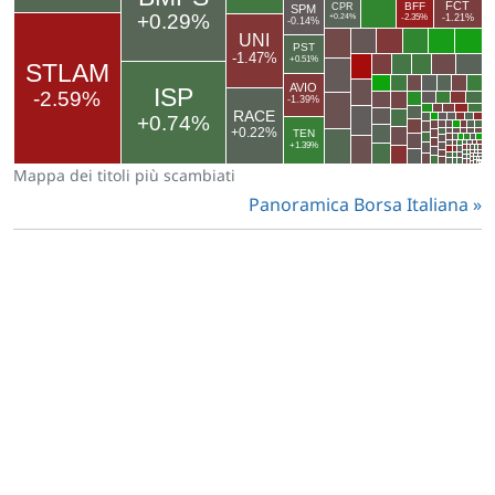
Mappa dei titoli più scambiati
Panoramica Borsa Italiana