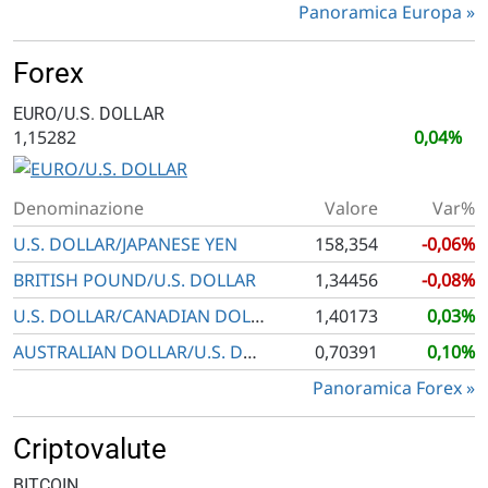
Panoramica Europa
Forex
EURO/U.S. DOLLAR
1,15282
0,04%
Denominazione
Valore
Var%
U.S. DOLLAR/JAPANESE YEN
158,354
-0,06%
BRITISH POUND/U.S. DOLLAR
1,34456
-0,08%
U.S. DOLLAR/CANADIAN DOLLAR
1,40173
0,03%
AUSTRALIAN DOLLAR/U.S. DOLLAR
0,70391
0,10%
Panoramica Forex
Criptovalute
BITCOIN