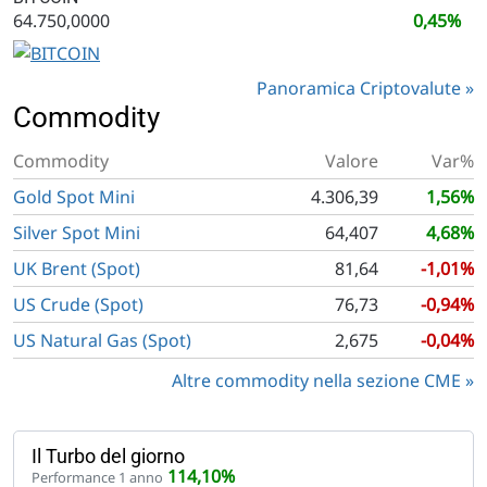
64.750,0000
0,45%
Panoramica Criptovalute
Commodity
Commodity
Valore
Var%
Gold Spot Mini
4.306,39
1,56%
Silver Spot Mini
64,407
4,68%
UK Brent (Spot)
81,64
-1,01%
US Crude (Spot)
76,73
-0,94%
US Natural Gas (Spot)
2,675
-0,04%
Altre commodity nella sezione CME
Il Turbo del giorno
114,10%
Performance 1 anno