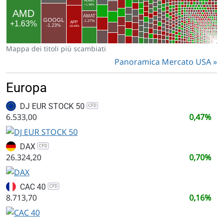
Mappa dei titoli più scambiati
Panoramica Mercato USA
Europa
DJ EUR STOCK 50
CFD
6.533,00
0,47%
DAX
CFD
26.324,20
0,70%
CAC 40
CFD
8.713,70
0,16%