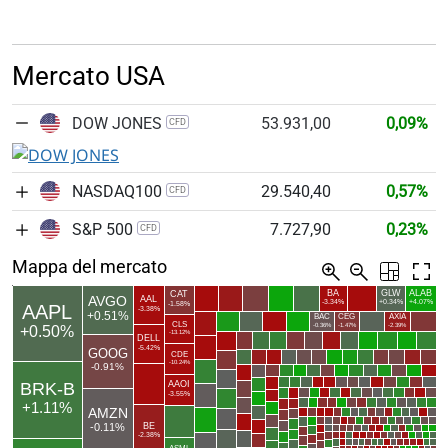
Mercato USA
DOW JONES
53.931,00
0,09%
CFD
NASDAQ100
29.540,40
0,57%
CFD
S&P 500
7.727,90
0,23%
CFD
Mappa del mercato