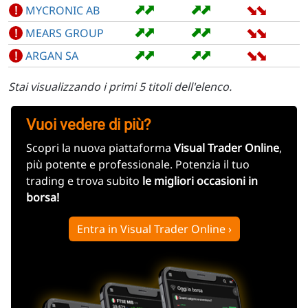
➡
➡
➡
➡
➡
➡
!
MYCRONIC AB
➡
➡
➡
➡
➡
➡
!
MEARS GROUP
➡
➡
➡
➡
➡
➡
!
ARGAN SA
Stai visualizzando i primi 5 titoli dell'elenco.
Vuoi vedere di più?
Scopri la nuova piattaforma
Visual Trader Online
,
più potente e professionale. Potenzia il tuo
trading e trova subito
le migliori occasioni in
borsa!
Entra in Visual Trader Online ›