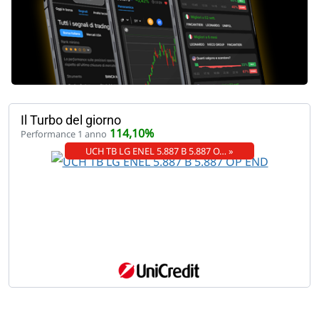
Il Turbo del giorno
114,10%
Performance 1 anno
UCH TB LG ENEL 5.887 B 5.887 O… »