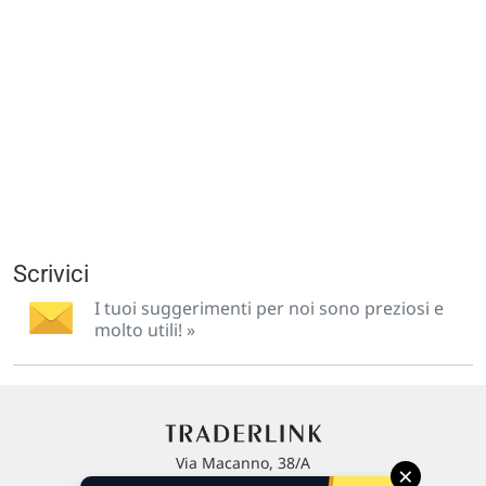
Scrivici
I tuoi suggerimenti per noi sono preziosi e
molto utili! »
Via Macanno, 38/A
×
47923 Rimini