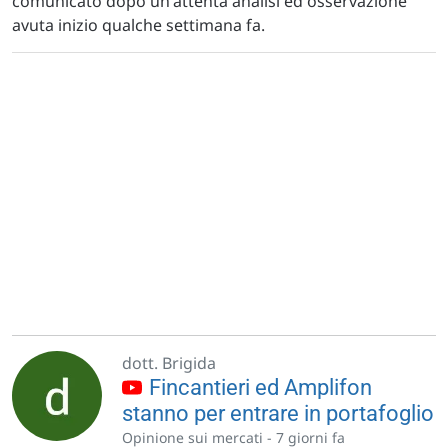
comunicato dopo un'attenta analisi ed osservazione
avuta inizio qualche settimana fa.
dott. Brigida
Fincantieri ed Amplifon
stanno per entrare in portafoglio
Opinione sui mercati -
7 giorni fa