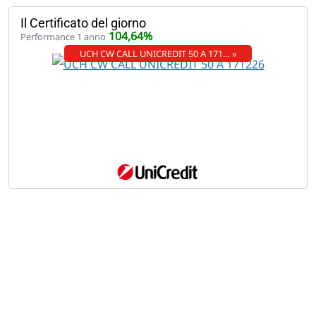
Il Certificato del giorno
104,64%
Performance 1 anno
UCH CW CALL UNICREDIT 50 A 171… »