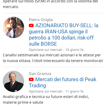
operare sul titolo ISP.MI in accordo con la volontà del
mercato.
Pietro Origlia
AZIONARIATO BUY-SELL: la
guerra IRAN-USA spinge il
petrolio a 100 dollari, risk-off
sulle BORSE
Opinione sui mercati -
10 giorni fa
L'analisi settimanale sui mercati azionari e le attese per
la nuova ottava. I titoli interessanti da tenere monitorati
Dan Gramza
Mercati dei futures di Peak
Trading
Opinione sui mercati -
11 giorni fa
Analisi grafica e tecnica su future esteri di indici,
materie prime e valute