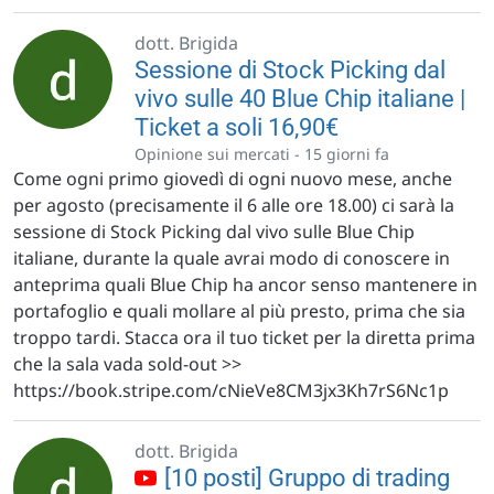
dott. Brigida
Sessione di Stock Picking dal
vivo sulle 40 Blue Chip italiane |
Ticket a soli 16,90€
Opinione sui mercati -
15 giorni fa
Come ogni primo giovedì di ogni nuovo mese, anche
per agosto (precisamente il 6 alle ore 18.00) ci sarà la
sessione di Stock Picking dal vivo sulle Blue Chip
italiane, durante la quale avrai modo di conoscere in
anteprima quali Blue Chip ha ancor senso mantenere in
portafoglio e quali mollare al più presto, prima che sia
troppo tardi. Stacca ora il tuo ticket per la diretta prima
che la sala vada sold-out >>
https://book.stripe.com/cNieVe8CM3jx3Kh7rS6Nc1p
dott. Brigida
[10 posti] Gruppo di trading