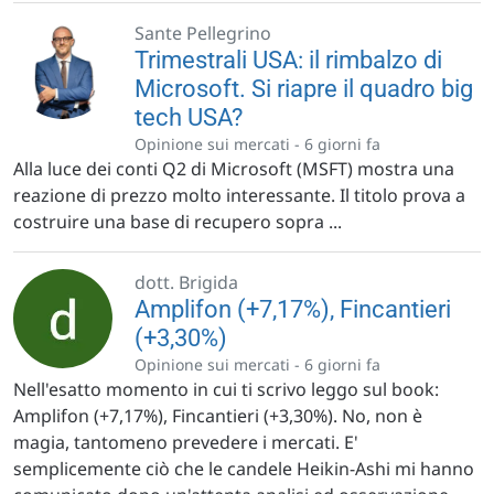
Sante Pellegrino
Trimestrali USA: il rimbalzo di
Microsoft. Si riapre il quadro big
tech USA?
Opinione sui mercati -
6 giorni fa
Alla luce dei conti Q2 di Microsoft (MSFT) mostra una
reazione di prezzo molto interessante. Il titolo prova a
costruire una base di recupero sopra ...
dott. Brigida
Amplifon (+7,17%), Fincantieri
(+3,30%)
Opinione sui mercati -
6 giorni fa
Nell'esatto momento in cui ti scrivo leggo sul book:
Amplifon (+7,17%), Fincantieri (+3,30%). No, non è
magia, tantomeno prevedere i mercati. E'
semplicemente ciò che le candele Heikin-Ashi mi hanno