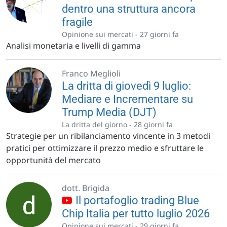
dentro una struttura ancora
fragile
Opinione sui mercati -
27 giorni fa
Analisi monetaria e livelli di gamma
Franco Meglioli
La dritta di giovedì 9 luglio:
Mediare e Incrementare su
Trump Media (DJT)
La dritta del giorno -
28 giorni fa
Strategie per un ribilanciamento vincente in 3 metodi
pratici per ottimizzare il prezzo medio e sfruttare le
opportunità del mercato
dott. Brigida
Il portafoglio trading Blue
Chip Italia per tutto luglio 2026
Opinione sui mercati -
29 giorni fa