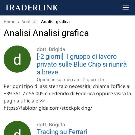
Home
›
Analisi
›
Analisi grafica
Analisi Analisi grafica
dott. Brigida
[-2 giorni] Il gruppo di lavoro
privato sulle Blue Chip si riunirà
a breve
Opinione sui mercati -
2 giorni fa
Per ogni tipo di assistenza o necessità, chiama l'office al
+39 351 77 55 005 chiedendo di Federica oppure visita la
pagina ufficiale >>
https://fabiobrigida.com/stockpicking/
dott. Brigida
Trading su Ferrari