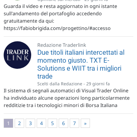
Guarda il video e resta aggiornato in ogni istante
sull'andamento del portafoglio accedendo
gratuitamente da qui:
https://fabiobrigida.com/progettino/#accesso
Redazione Traderlink
Due titoli italiani intercettati al
momento giusto. TXT E-
Solutions e WIIT tra i migliori
trade
Scelti dalla Redazione -
29 giorni fa
Il sistema di segnali automatici di Visual Trader Online
ha individuato alcune operazioni long particolarmente
redditizie tra i tecnologici minori di Borsa Italiana
1
2
3
4
5
6
7
»