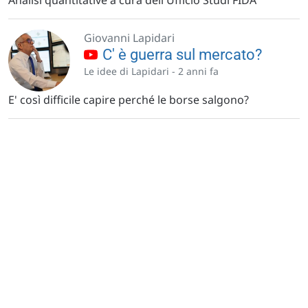
Analisi quantitative a cura dell'Ufficio Studi FIDA
Giovanni Lapidari
C' è guerra sul mercato?
Le idee di Lapidari -
2 anni fa
E' così difficile capire perché le borse salgono?