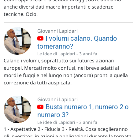
anche diversi dati macro importanti e scadenze
tecniche. Ocio.
Giovanni Lapidari
I volumi calano. Quando
torneranno?
Le idee di Lapidari -
3 anni fa
Calano i volumi, soprattutto sui futures azionari
europei. Mercati molto confusi, nel breve adatti al
mordi e fuggi e nel lungo non (ancora) pronti a quella
correzione da tutti auspicata.
Giovanni Lapidari
Busta numero 1, numero 2 o
numero 3?
Le idee di Lapidari -
3 anni fa
1 - Aspettative 2 - Fiducia 3 - Realtà. Cosa sceglieranno
gli investitori in azioni e obbligazioni durante la tornata