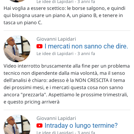
Le idee di Lapidari -
3 anni fa
Hai voglia a essere scettico: le borse salgono, e quindi
qui bisogna usare un piano A, un piano B, e tenere in
tasca un piano C.
Giovanni Lapidari
I mercati non sanno che dire.
Le idee di Lapidari -
3 anni fa
Video interrotto bruscamente alla fine per un problema
tecnico non dipendente dalla mia volontà, ma il senso
dell'analisi è chiaro: adesso è la NON CRESCITA il tema
dei prossimi mesi, e i mercati questa cosa non sanno
ancora "prezzarla". Aspettiamo le prossime trimestrali,
e questo pricing arriverà
Giovanni Lapidari
Intraday o lungo termine?
Le idee di Lapidari -
3 anni fa