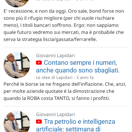
E' recessione, e non da oggi. Oro sale, bond forse non
sono più il rifugio migliore (per chi vuole rischiare
meno), i titoli bancari soffrono. Ergo: non sappiamo
quale futuro vedremo sui mercati, ma è probabile che
serva la strategia liscia/gassata/ferrarelle.
Giovanni Lapidari
Contano sempre i numeri,
anche quando sono sbagliati.
Le idee di Lapidari -
3 anni fa
Perché le borse se ne fregano dell'inflazione. Che, anzi,
per molte aziende quotate è la dimostrazione che
quando la ROBA costa TANTO, si fanno i profitti.
Giovanni Lapidari
Tra petrolio e intelligenza
artificiale: settimana di