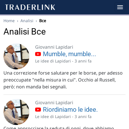
Home
›
Analisi
›
Bce
Analisi Bce
Giovanni Lapidari
Mumble, mumble...
Le idee di Lapidari -
3 anni fa
Una correzione forse salutare per le borse, per adesso
preoccupate "nella misura in cui". Occhio al Russell,
però: non manda bei segnali.
Giovanni Lapidari
Riordiniamo le idee.
Le idee di Lapidari -
3 anni fa
Come approcciare la seduta di oggi, dove abbiamo